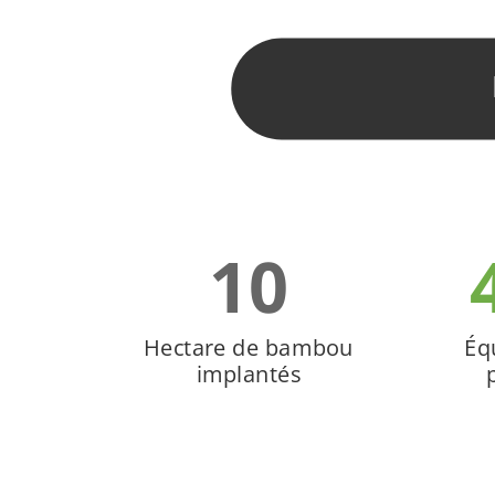
10
Hectare de bambou
Éq
implantés