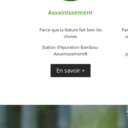
Assainissement
Parce que la Nature fait bien les
Par
choses
s
Station d’épuration Bambou-
Assainissement®
p
En savoir +