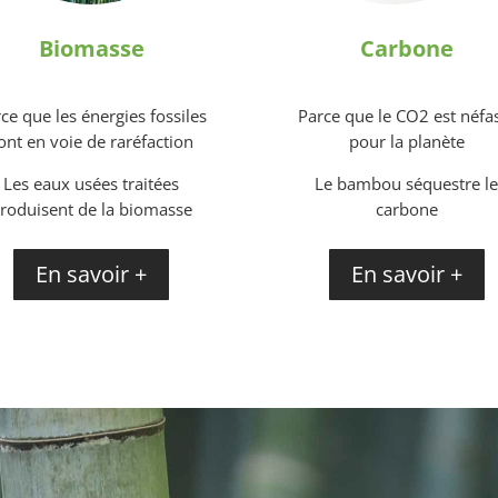
Biomasse
Carbone
ce que les énergies fossiles
Parce que le CO2 est néfa
ont en voie de raréfaction
pour la planète
Les eaux usées traitées
Le bambou séquestre l
roduisent de la biomasse
carbone
En savoir +
En savoir +