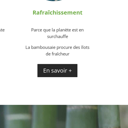
Rafraîchissement
ste
Parce que la planète est en
surchauffe
e
La bambousaie procure des îlots
de fraîcheur
En savoir +