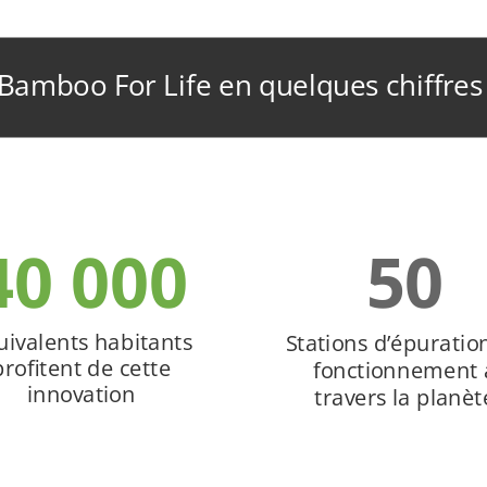
Bamboo For Life en quelques chiffre
40 000
50
uivalents habitants
Stations d’épuratio
profitent de cette
fonctionnement 
innovation
travers la planèt