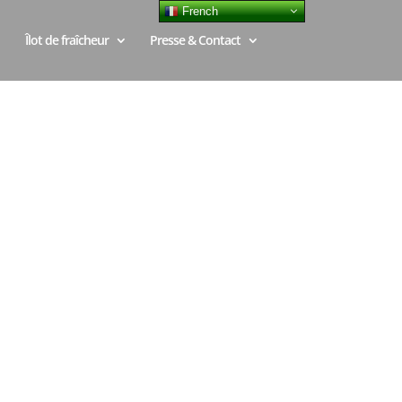
French
Îlot de fraîcheur
Presse & Contact