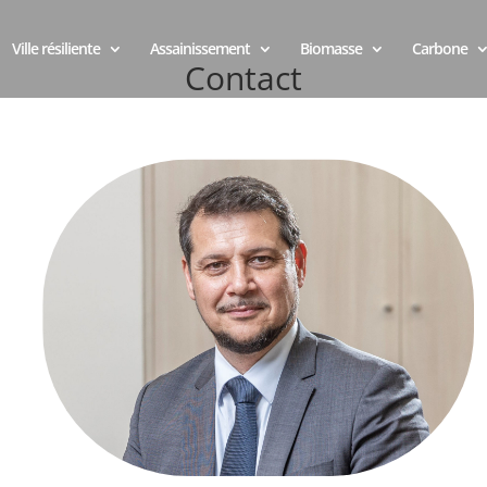
Ville résiliente
Assainissement
Biomasse
Carbone
Contact