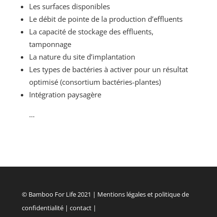
Les surfaces disponibles
Le débit de pointe de la production d’effluents
La capacité de stockage des effluents,
tamponnage
La nature du site d’implantation
Les types de bactéries à activer pour un résultat
optimisé (consortium bactéries-plantes)
Intégration paysagère
…
© Bamboo For Life 2021 |
Mentions légales et politique de
confidentialité
|
contact
|