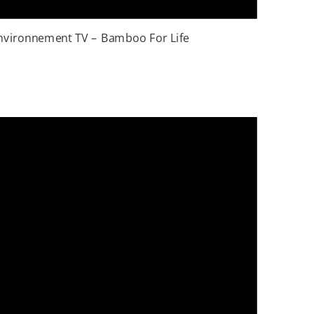
nvironnement TV – Bamboo For Life