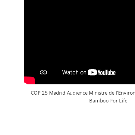
COP 25 Madrid Audience Ministre de l’Environ
Bamboo For Life