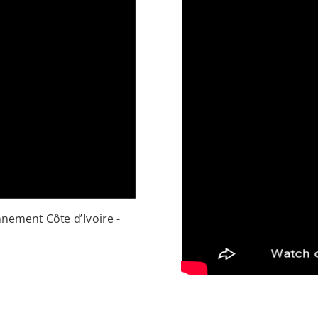
nement Côte d’Ivoire -