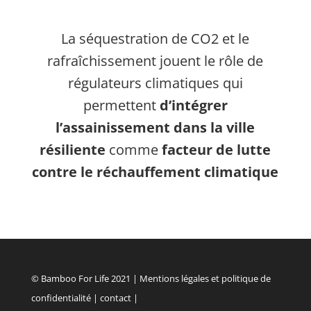
La séquestration de CO2
et le
rafraîchissement jouent le rôle de
régulateurs climatiques qui
permettent
d’intégrer
l’assainissement dans la ville
résiliente
comme
facteur de lutte
contre le réchauffement climatique
© Bamboo For Life 2021 |
Mentions légales et politique de
confidentialité
|
contact
|