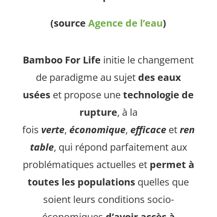
(source
Agence de l’eau
)
Bamboo For Life
initie le changement
de paradigme au sujet
des eaux
usées
et propose une
technologie de
rupture
, à la
fois
verte
,
économique
,
efficace
et
ren
table
, qui répond parfaitement aux
problématiques actuelles et
permet à
toutes les populations
quelles que
soient leurs conditions socio-
économiques
d’avoir accès à