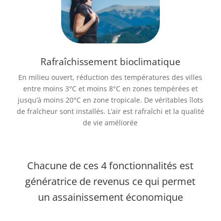
Rafraîchissement bioclimatique
En milieu ouvert, réduction des températures des villes
entre moins 3°C et moins 8°C en zones tempérées et
jusqu’à moins 20°C en zone tropicale. De véritables îlots
de fraîcheur sont installés. L’air est rafraîchi et la qualité
de vie améliorée
Chacune de ces 4 fonctionnalités est
génératrice de revenus ce qui permet
un assainissement économique