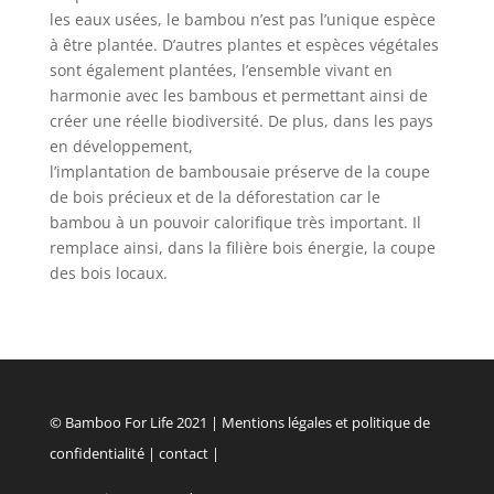
les eaux usées, le bambou n’est pas l’unique espèce
à être plantée. D’autres plantes et espèces végétales
sont également plantées, l’ensemble vivant en
harmonie avec les bambous et permettant ainsi de
créer une réelle biodiversité. De plus, dans les pays
en développement,
l’implantation de bambousaie préserve de la coupe
de bois précieux et de la déforestation car le
bambou à un pouvoir calorifique très important. Il
remplace ainsi, dans la filière bois énergie, la coupe
des bois locaux.
© Bamboo For Life 2021 |
Mentions légales et politique de
confidentialité
|
contact
|