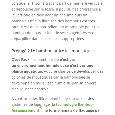
Lorsque le rhizome traçant part de manière verticale
et débouche sur le fossé, il poursuit sa croissance à
la verticale en devenant un chaume puis un
bambou. Enfin la floraison des bambous est très
rare. Il est donc naturellement impossible pour un
bambou de pousser loin de ses congénères et de
s’éparpiller dans des zones inappropriées.
Préjugé 2 Le bambou attire les moustiques
C’est Faux !
La bambousaie
n’est pas
un environnement humide et ce n’est pas une
plante aquatique.
Aucune chance de développer des
colonies de moustiques car la bambousaie se
développe en milieu sec humidifié par un apport
d’eaux usées contrôlé.
A contrario des filtres plantés de roseaux et des
systèmes de lagunage,
la technologie Bambou-
®
Assainissement
ne forme jamais de flaquage par