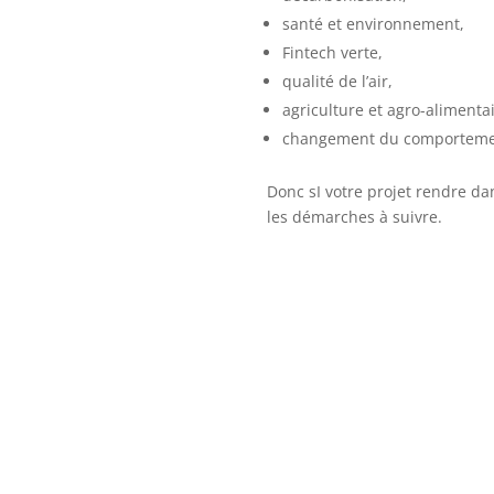
santé et environnement,
Fintech verte,
qualité de l’air,
agriculture et agro-alimenta
changement du comporteme
Donc sI votre projet rendre da
les démarches à suivre.