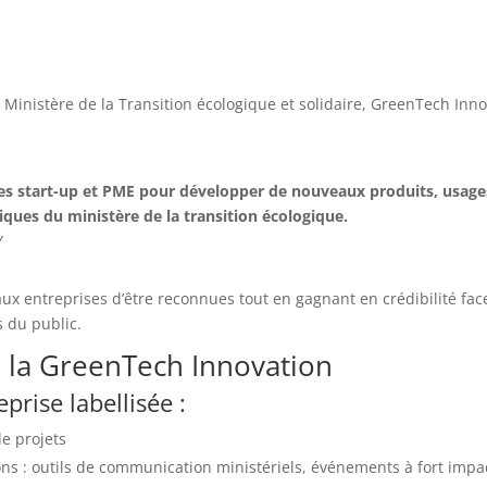
le Ministère de la Transition écologique et solidaire, GreenTech Inn
es start-up et PME pour développer de nouveaux produits, usages 
iques du ministère de la transition écologique.
/
aux entreprises d’être reconnues tout en gagnant en crédibilité fa
s du public.
 la GreenTech Innovation
prise labellisée :
e projets
ons : outils de communication ministériels, événements à fort imp