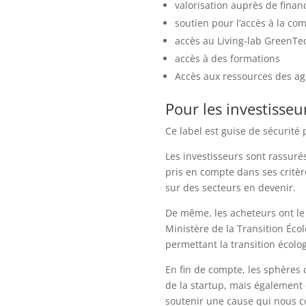
valorisation auprès de finan
soutien pour l’accès à la 
accès au Living-lab GreenT
accès à des formations
Accès aux ressources des ag
Pour les investisseu
Ce label est guise de sécurité p
Les investisseurs sont rassuré
pris en compte dans ses critèr
sur des secteurs en devenir.
De même, les acheteurs ont le s
Ministère de la Transition Éco
permettant la transition écolo
En fin de compte, les sphères 
de la startup, mais également
soutenir une cause qui nous co