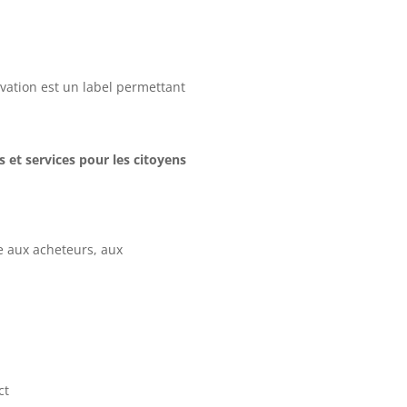
ovation est un label permettant
et services pour les citoyens
ce aux acheteurs, aux
act