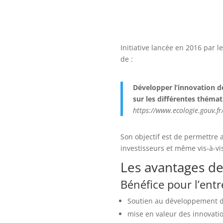
Initiative lancée en 2016 par 
de :
Développer l’innovation d
sur les différentes thémat
https://www.ecologie.gouv.fr
Son objectif est de permettre 
investisseurs et même vis-à-vi
Les avantages de
Bénéfice pour l’entre
Soutien au développement d
mise en valeur des innovati