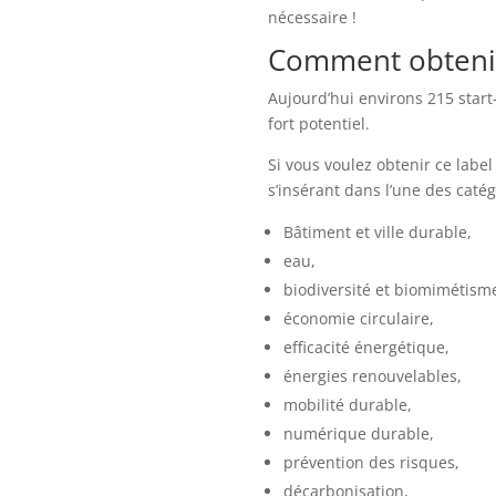
nécessaire !
Comment obtenir 
Aujourd’hui environs 215 star
fort potentiel.
Si vous voulez obtenir ce label
s’insérant dans l’une des catég
Bâtiment et ville durable,
eau,
biodiversité et biomimétism
économie circulaire,
efficacité énergétique,
énergies renouvelables,
mobilité durable,
numérique durable,
prévention des risques,
décarbonisation,