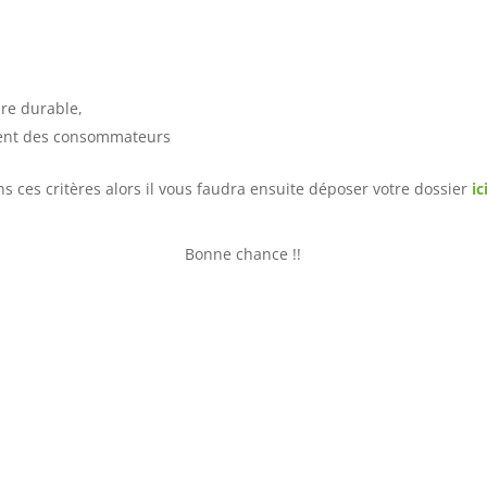
ire durable,
nt des consommateurs
ns ces critères alors il vous faudra ensuite déposer votre dossier
ic
Bonne chance !!