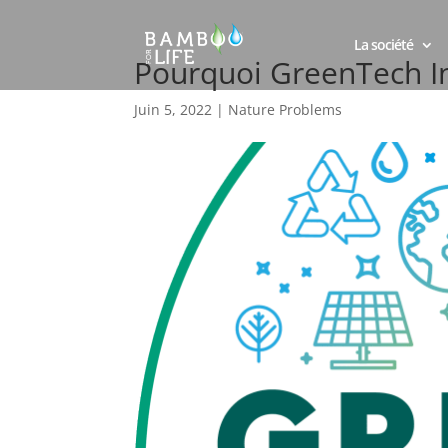
La société
Pourquoi GreenTech I
Juin 5, 2022
|
Nature Problems