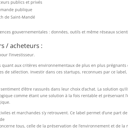
ceurs publics et privés
commande publique
ech de Saint-Mandé
ences gouvernementales : données, outils et même réseaux scient
rs / acheteurs :
our l’investisseur.
s quant aux critères environnementaux de plus en plus prégnants d
es de sélection. Investir dans ces startups, reconnues par ce label
entiment d’être rassurés dans leur choix d’achat. La solution qu’il
logique comme étant une solution à la fois rentable et préservant 
gique.
civiles et marchandes s’y retrouvent. Ce label permet d’une part d
 de
ncerne tous, celle de la préservation de l’environnement et de la m