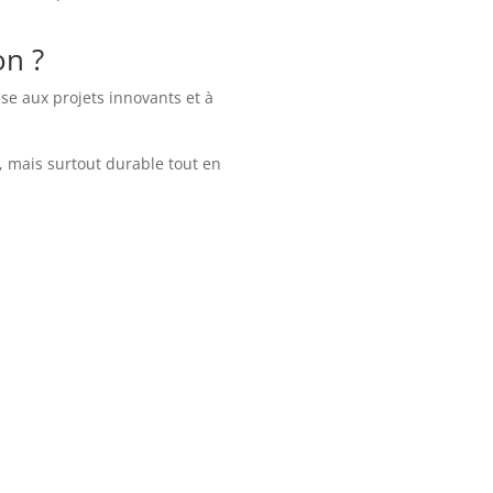
on ?
sse aux projets innovants et à
e, mais surtout durable tout en