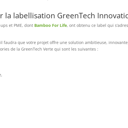
la labellisation GreenTech Innovati
t-ups et PME, dont
Bamboo For Life
, ont obtenu ce label qui s’adre
 il faudra que votre projet offre une solution ambitieuse, innovant
ories de la GreenTech Verte qui sont les suivantes :
e,