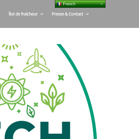
French
Îlot de fraîcheur
Presse & Contact