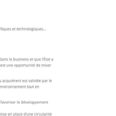
ifiques et technologiques…
ans le business et que l’État a
, est une opportunité de miser
s acquièrent est validée par le
l’environnement tout en
e favoriser le développement
ise en place d’une circularité