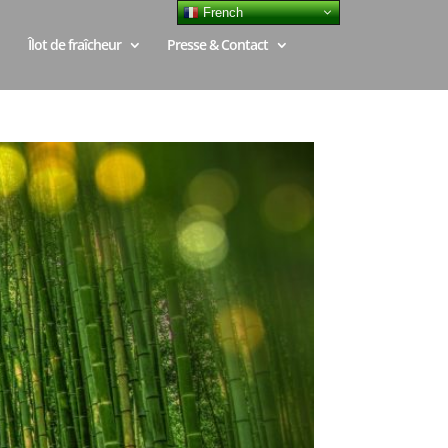
French
Îlot de fraîcheur
Presse & Contact