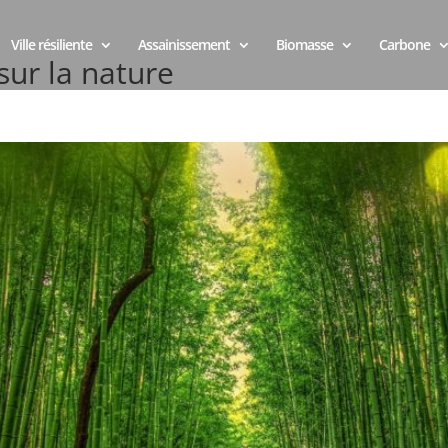
Ville résiliente
Assainissement
Biomasse
Carbone
sur la nature