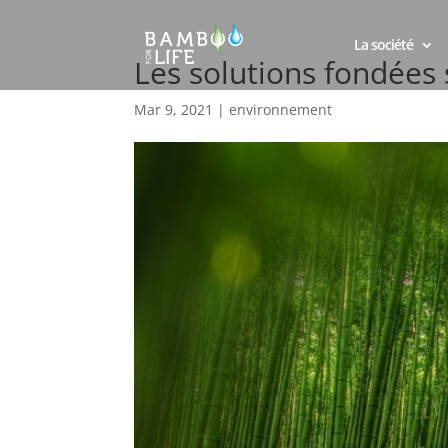
La société
Les solutions fondées 
Mar 9, 2021
|
environnement