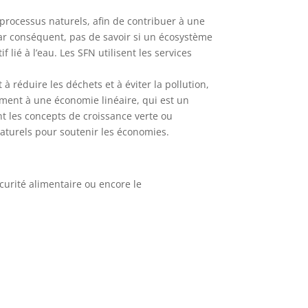
s processus naturels, afin de contribuer à une
par conséquent, pas de savoir si un écosystème
 lié à l’eau. Les SFN utilisent les services
 réduire les déchets et à éviter la pollution,
rement à une économie linéaire, qui est un
t les concepts de croissance verte ou
naturels pour soutenir les économies.
curité alimentaire ou encore le