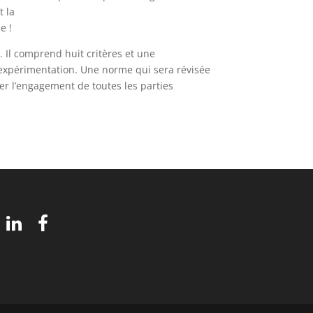
t la
e !
 Il comprend huit critères et une
’expérimentation. Une norme qui sera révisée
er l’engagement de toutes les parties