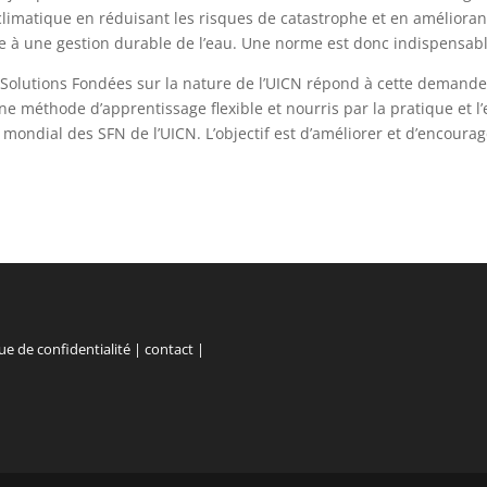
 climatique en réduisant les risques de catastrophe et en amélioran
à une gestion durable de l’eau. Une norme est donc indispensabl
 Solutions Fondées sur la nature de l’UICN répond à cette demande.
e méthode d’apprentissage flexible et nourris par la pratique et l
mondial des SFN de l’UICN. L’objectif est d’améliorer et d’encourag
ue de confidentialité
|
contact
|