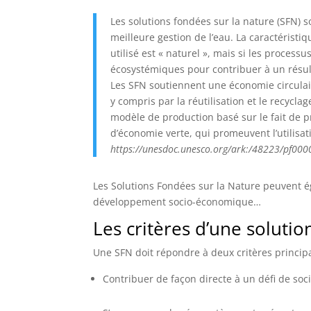
Les solutions fondées sur la nature (SFN) s
meilleure gestion de l’eau. La caractérist
utilisé est « naturel », mais si les process
écosystémiques pour contribuer à un résul
Les SFN soutiennent une économie circulair
y compris par la réutilisation et le recycl
modèle de production basé sur le fait de p
d’économie verte, qui promeuvent l’utilisa
https://unesdoc.unesco.org/ark:/48223/pf00
Les Solutions Fondées sur la Nature peuvent ég
développement socio-économique…
Les critères d’une solutio
Une SFN doit répondre à deux critères princip
Contribuer de façon directe à un défi de socié