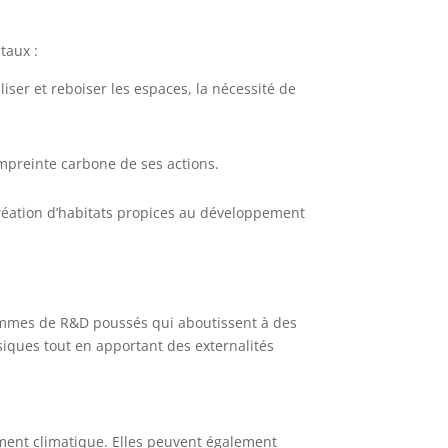
taux :
iser et reboiser les espaces, la nécessité de
mpreinte carbone de ses actions.
création d’habitats propices au développement
grammes de R&D poussés qui aboutissent à des
ssiques tout en apportant des externalités
ement climatique. Elles peuvent également