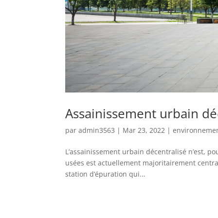
Assainissement urbain dé
par
admin3563
|
Mar 23, 2022
|
environneme
L’assainissement urbain décentralisé n’est, p
usées est actuellement majoritairement central
station d’épuration qui...