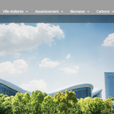
Ville résiliente
Assainissement
Biomasse
Carbone