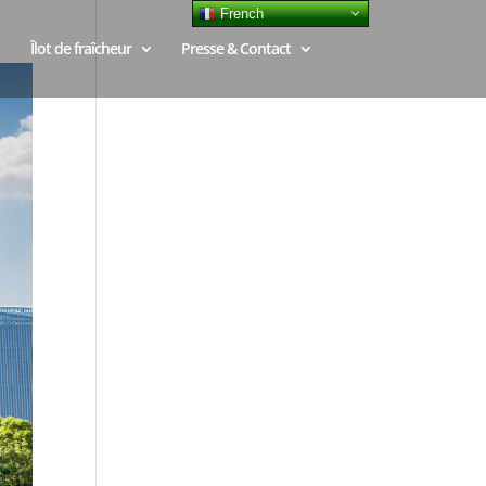
French
Îlot de fraîcheur
Presse & Contact