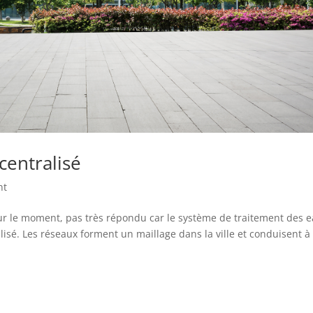
centralisé
nt
our le moment, pas très répondu car le système de traitement des 
isé. Les réseaux forment un maillage dans la ville et conduisent à